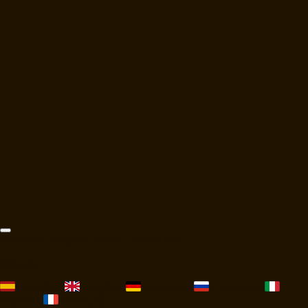
Главная
Услуги
О нас
Связаться
Языки
Español
English
Deutsch
Русский
Italiano
Français