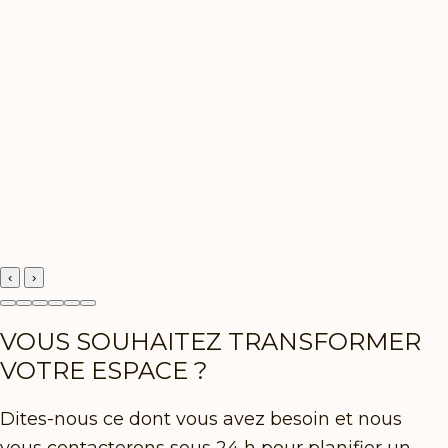
‹
›
VOUS SOUHAITEZ TRANSFORMER
VOTRE ESPACE ?
Dites-nous ce dont vous avez besoin et nous
vous contacterons sous 24 h pour planifier un