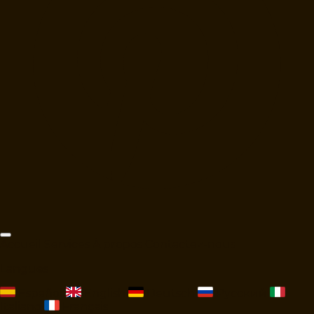
Accueil
Services
À propos
Contactez-nous
Langues
Español
English
Deutsch
Русский
Italiano
Français