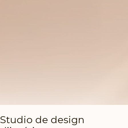
Studio de design