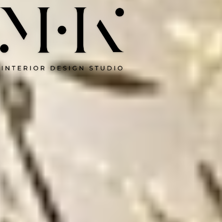
DESIGNING
FOR
LIVING
Индивидуальный дизайн
интерьера, который меняет дом
и самочувствие