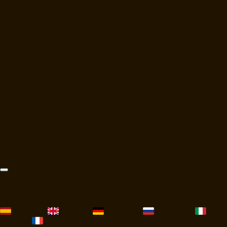
Главная
Услуги
О нас
Связаться
Языки
Español
English
Deutsch
Русский
Italiano
Français