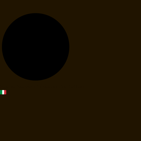
Home
Servizi
Chi siamo
Contattaci